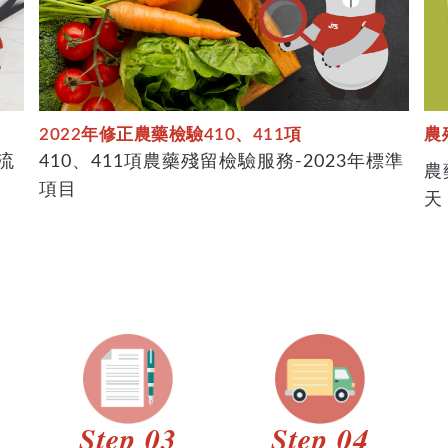
2022年修正農藥檢驗410、411項
農
流
410、411項農藥殘留檢驗服務-2023年標準
農
項目
天
Step 03
Step 04