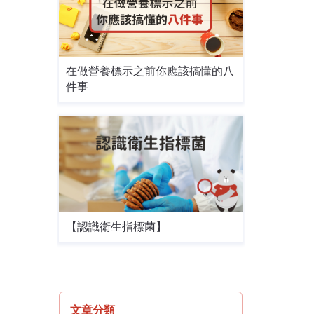
在做營養標示之前你應該搞懂的八
件事
【認識衛生指標菌】
文章分類