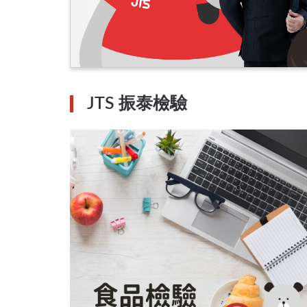
JTS 振泰檢驗