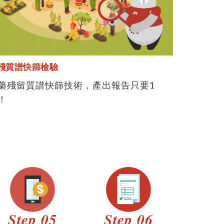
殘質譜快篩檢驗
藥殘留質譜快篩技術，產出報告只要1
！
Step 05
Step 06