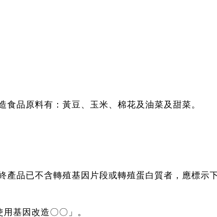
造食品原料有：黃豆、玉米、棉花及油菜及甜菜。
終產品已不含轉殖基因片段或轉殖蛋白質者，應標示
使用基因改造〇〇」。