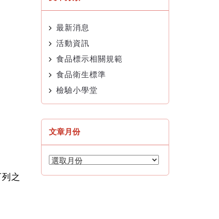
最新消息
活動資訊
食品標示相關規範
食品衛生標準
檢驗小學堂
文章月份
文
章
下列之
月
份