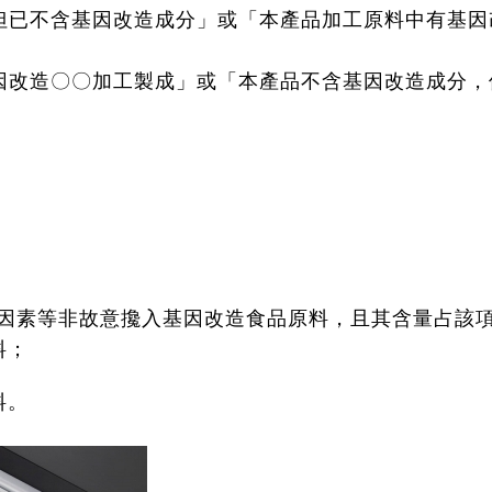
但已不含基因改造成分」或「本產品加工原料中有基因
因改造〇〇加工製成」或「本產品不含基因改造成分，
因素等非故意攙入基因改造食品原料，且其含量占該
料；
料。