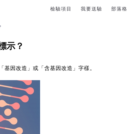
檢驗項目
我要送驗
部落格
？
標示？
「基因改造」或「含基因改造」字樣。