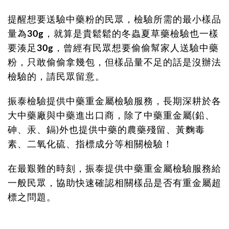
提醒想要送驗中藥粉的民眾，檢驗所需的最小樣品
量為
30g
，就算是貴鬆鬆的冬蟲夏草藥檢驗也一樣
要湊足
30g
，曾經有民眾想要偷偷幫家人送驗中藥
粉，只敢偷偷拿幾包，但樣品量不足的話是沒辦法
檢驗的，請民眾留意。
振泰檢驗提供中藥重金屬檢驗服務，長期深耕於各
大中藥廠與中藥進出口商，除了中藥重金屬(鉛、
砷、汞、鎘)外也提供中藥的農藥殘留、黃麴毒
素、二氧化硫、指標成分等相關檢驗！
在最艱難的時刻，振泰提供中藥重金屬檢驗服務給
一般民眾，協助快速確認相關樣品是否有重金屬超
標之問題。