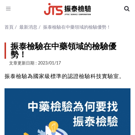
Toggle
navigation
首頁
/
最新消息
/
振泰檢驗在中藥領域的檢驗優勢！
振泰檢驗在中藥領域的檢驗優
勢！
文章更新日期 : 2023/01/17
振泰檢驗為國家級標準的認證檢驗科技實驗室。