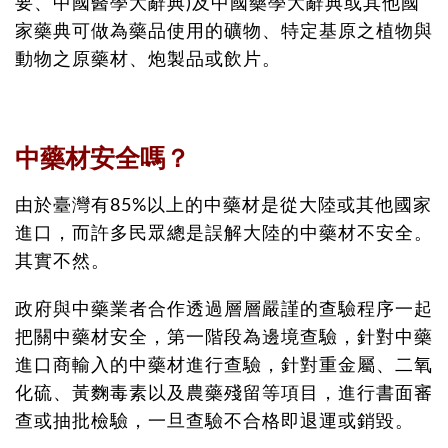
要、中國醫學大辭典)及中國藥學大辭典或其他國
家藥典可做為藥品使用的礦物、特定基原之植物與
動物之原藥材、炮製品或飲片。
中藥材安全嗎？
由於臺灣有85%以上的中藥材是從大陸或其他國家
進口，而許多民眾總是誤解大陸的中藥材不安全。
其實不然。
政府與中藥業者合作透過層層嚴謹的查驗程序一起
把關中藥材安全，第一階段為邊境查驗，針對中藥
進口商輸入的中藥材進行查驗，針對重金屬、二氧
化硫、黃麴毒素以及農藥殘留等項目，進行書面審
查或抽批檢驗，一旦查驗不合格即退運或銷毀。