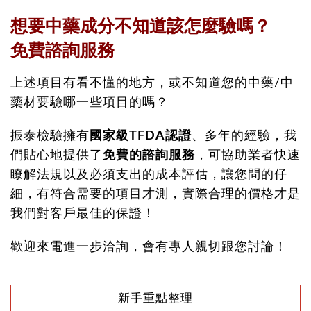
想要中藥成分不知道該怎麼驗嗎？
免費諮詢服務
上述項目有看不懂的地方，或不知道您的中藥/中
藥材要驗哪一些項目的嗎？
振泰檢驗擁有
國家級TFDA認證
、多年的經驗，我
們貼心地提供了
免費的諮詢服務
，可協助業者快速
瞭解法規以及必須支出的成本評估，讓您問的仔
細，有符合需要的項目才測，實際合理的價格才是
我們對客戶最佳的保證！
歡迎來電進一步洽詢，會有專人親切跟您討論！
新手重點整理