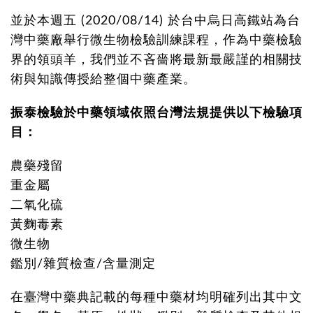
並於本週五 (2020/08/14) 於台中烏日高鐵站為台
灣中藥廠舉行微生物檢驗訓練課程，作為中藥檢驗
界的領頭羊，我們並不吝嗇將最新最嚴謹的相關技
術與知識傳授給整個中藥產業。
振泰檢驗於中藥領域依照台灣法規提供以下檢驗項
目：
農藥殘留
重金屬
二氧化硫
黃麴毒素
微生物
鑑別/雜質檢查/含量測定
在臺灣中藥典記載的每種中藥材均明確列出其中文