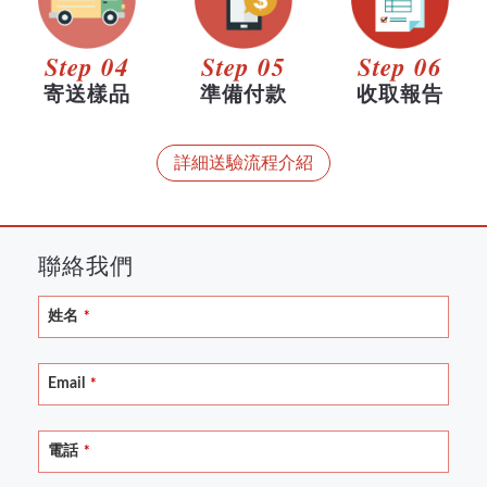
Step 04
Step 05
Step 06
寄送樣品
準備付款
收取報告
詳細送驗流程介紹
聯絡我們
Phone
姓名
*
Number
*
Email
*
電話
*