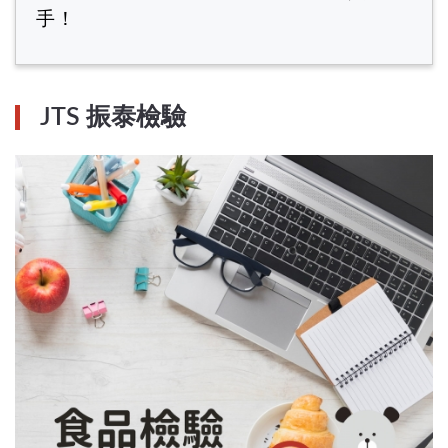
手！
JTS 振泰檢驗