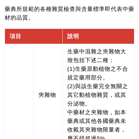
藥典所規範的各種雜質檢查與含量標準即代表中藥
材的品質。
項目
說明
生藥中混雜之夾雜物大
致包括下述二種：
(1)生藥原動植物之不合
規定藥用部分。
(2)與該生藥完全無關之
夾雜物
其它動植物雜質，或其
分泌物。
中藥材之夾雜物，如本
藥典或其他各國藥典未
收載其夾雜物限量者，
應不得超過5%。