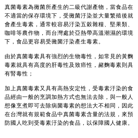
真菌毒素為黴菌所產生的二級代謝產物，當食品在
不適當的保存環境下，受黴菌汙染並大量繁殖後就
會產生毒素，通常較容易汙染五穀雜糧、堅果類、
咖啡等農作物，而台灣處於亞熱帶高溫潮濕的環境
下，食品更容易受黴菌汙染產生毒素。
由於真菌毒素具有強烈的生物毒性，如常見的黃麴
毒素就具有高度的肝毒性及致癌性，赭麴毒素則具
有腎毒性；
加上真菌毒素又具有高熱安定性，受毒素汙染的食
品經由一般的烹調加熱方式也無法去除，與一般人
想像烹煮即可去除病菌毒素的想法大不相同，因此
在台灣就有規範食品中真菌毒素含量的法規，來預
防國人吃到受毒素汙染的食品，以保障國人健康。