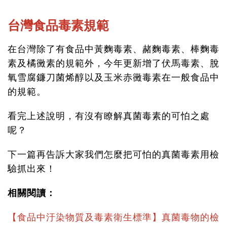
台灣食品毒素規範
在台灣除了有食品中黃麴毒素、赭麴毒素、棒麴毒
素及橘黴素的規範外，今年更新增了伏馬毒素、脫
氧雪腐鐮刀菌烯醇以及玉米赤黴毒素在一般食品中
的規範。
看完上述說明，有沒有瞭解真菌毒素的可怕之處
呢？
下一篇再告訴大家我們怎麼把可怕的真菌毒素用檢
驗抓出來！
相關閱讀：
【食品中汙染物質及毒素衛生標準】真菌毒物的檢