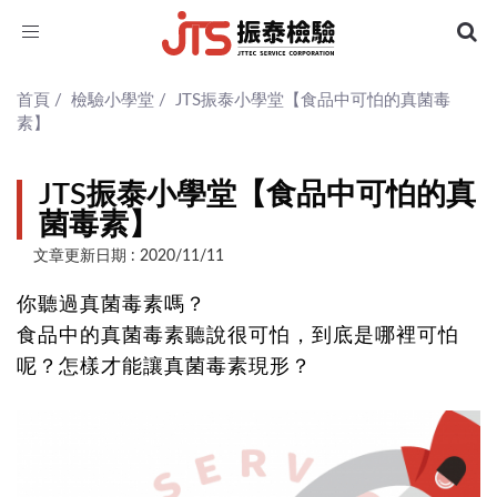
Toggle
navigation
首頁
/
檢驗小學堂
/
JTS振泰小學堂【食品中可怕的真菌毒
素】
JTS振泰小學堂【食品中可怕的真
菌毒素】
文章更新日期 : 2020/11/11
你聽過真菌毒素嗎？
食品中的真菌毒素聽說很可怕，到底是哪裡可怕
呢？怎樣才能讓真菌毒素現形？