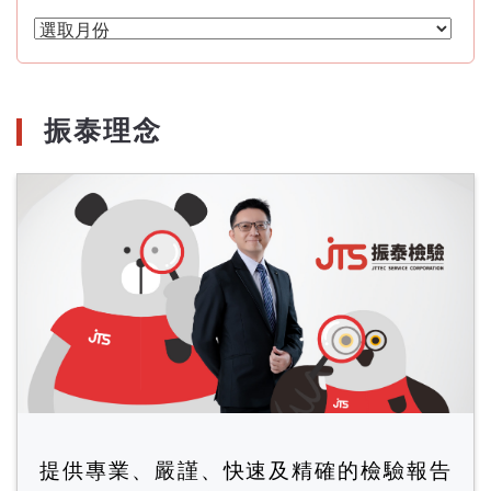
文
章
月
份
振泰理念
提供專業、嚴謹、快速及精確的檢驗報告