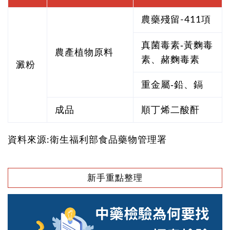
農藥殘留-411項
真菌毒素-黃麴毒
農產植物原料
素、赭麴毒素
澱粉
重金屬-鉛、鎘
成品
順丁烯二酸酐
資料來源:衛生福利部食品藥物管理署
新手重點整理