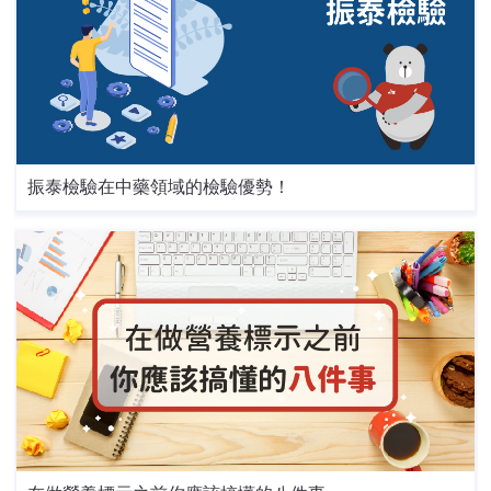
振泰檢驗在中藥領域的檢驗優勢！