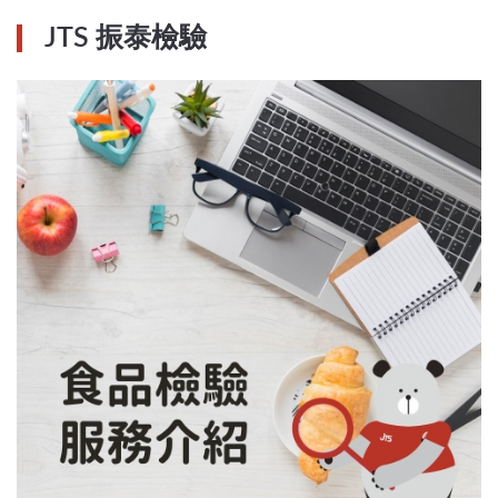
JTS 振泰檢驗