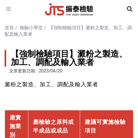
Toggle
navigation
首頁
/
檢驗小學堂
/
【強制檢驗項目】澱粉之製造、加工、調
配及輸入業者
【強制檢驗項目】澱粉之製造、
加工、調配及輸入業者
文章更新日期 : 2023/04/20
澱粉之製造、加工、調配及輸入業者
應實
應檢驗之原料或
建議可實施檢驗
施業
半成品或成品
項目
別