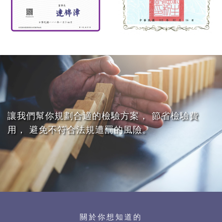
讓我們幫你規劃合適的檢驗方案， 節省檢驗費
用， 避免不符合法規遭罰的風險。
關於你想知道的