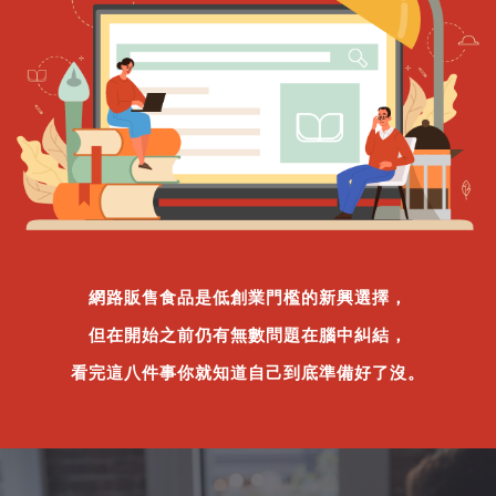
網路販售食品是低創業門檻的新興選擇，
但在開始之前仍有無數問題在腦中糾結，
看完這八件事你就知道自己到底準備好了沒。