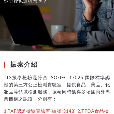
你心裡也這樣想嗎？
振泰介紹
JTS振泰檢驗是符合 ISO/IEC 17025 國際標準認
證的第三方公正檢測實驗室，提供食品、藥品、化
妝品等領域檢測服務，振泰同時獲得多項國內外專
業機構之認證，分別有：
1.TAF認證檢驗實驗室(編號:3148) 2.TFDA食品檢