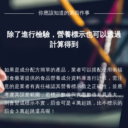
你應該知道的第四件事
除了進行檢驗，營養標示也可以透過
計算得到
如果是成分配方簡單的產品，業者可以搭配使用衛福
部食藥署提供的食品營養成分資料庫進行計算，需注
意的是業者有責任確認其營養標示值之正確性，並應
考慮其誤差範圍，若標示數值與實際數值差異過大，
則會變成標示不實，罰金可是４萬起跳，比不標示的
罰金３萬起跳還高喔！