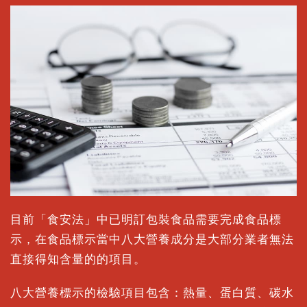
目前「食安法」中已明訂包裝食品需要完成食品標
示，在食品標示當中八大營養成分是大部分業者無法
直接得知含量的的項目。
八大營養標示的檢驗項目包含：熱量、蛋白質、碳水