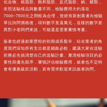
化合物、粗脂肪、飽和脂肪、反式脂肪、鈉、糖類，
依照送驗樣品與數量不同，檢驗費用大約落在
7000~7500元之間較為合理，曾經有新創業者向檢驗
單位詢問價格後，得到數字直逼萬元，這樣的數字差
異對小老闆們來說，可能還是需要審慎考量。
振泰也經過創業歷程的初期成長艱辛，站在業者的角
度我們深知所有支出都是錙銖必較，建議大家在送驗
前務必先搞清楚自己的送驗計畫、釐清檢驗項目的必
要性與優先順序，審慎評估檢驗費用，振泰也不定時
會有優惠級距活動，若有需求歡迎來訊振泰詢問。