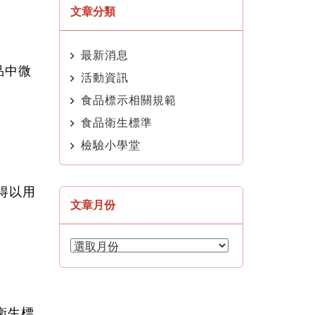
文章分類
最新消息
品中微
活動資訊
食品標示相關規範
食品衛生標準
檢驗小學堂
得以用
文章月份
文
章
月
份
衛生標