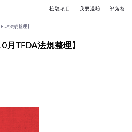
檢驗項目
我要送驗
部落格
TFDA法規整理】
10月TFDA法規整理】