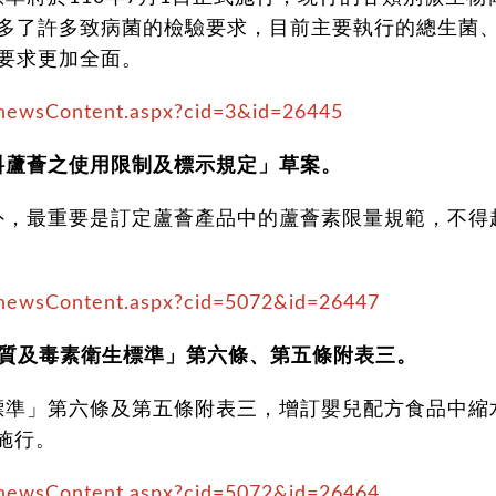
多了許多致病菌的檢驗要求，目前主要執行的總生菌
要求更加全面。
/newsContent.aspx?cid=3&id=26445
原料蘆薈之使用限制及標示規定」草案。
外，最重要是訂定蘆薈產品中的蘆薈素限量規範，不得
/newsContent.aspx?cid=5072&id=26447
染物質及毒素衛生標準」第六條、第五條附表三。
標準」第六條及第五條附表三，增訂嬰兒配方食品中縮
施行。
/newsContent.aspx?cid=5072&id=26464