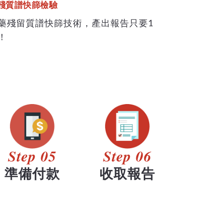
殘質譜快篩檢驗
藥殘留質譜快篩技術，產出報告只要1
！
Step 05
Step 06
準備付款
收取報告