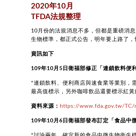
2020年10月
TFDA法規整理
10月份的法規消息不多，但都是重磅消
生物標準，都正式公告，明年要上路了，
資訊如下
109年10月5日衛福部修正「連鎖飲料
*連鎖飲料、便利商店與速食業等業別，
最高值標示，另外咖啡飲品還要標示紅黃綠
資料來源：
https://www.fda.gov.tw/TC
109年10月6日衛福部發布訂定「食品
*討論兩年，確定新的食品中微生物衛生標