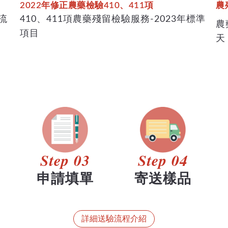
2022年修正農藥檢驗410、411項
農
流
410、411項農藥殘留檢驗服務-2023年標準
農
項目
天
Step 03
Step 04
申請填單
寄送樣品
詳細送驗流程介紹