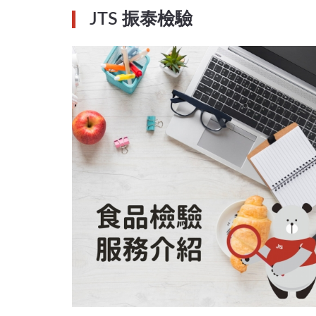
JTS 振泰檢驗