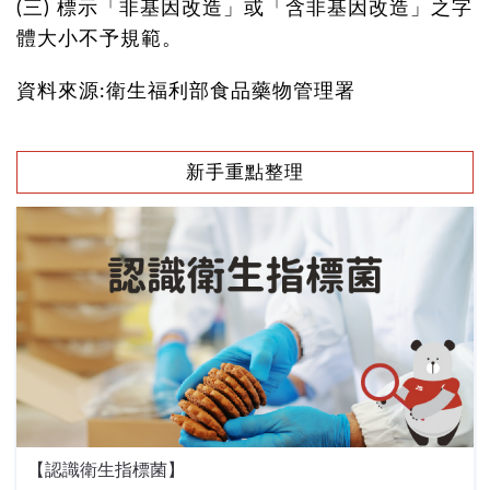
(三) 標示「非基因改造」或「含非基因改造」之字
體大小不予規範。
資料來源:衛生福利部食品藥物管理署
新手重點整理
【認識衛生指標菌】