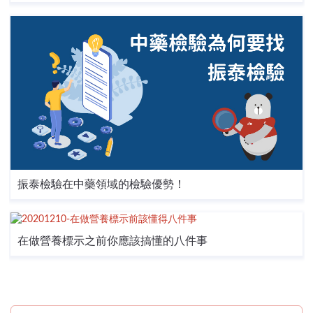
振泰檢驗在中藥領域的檢驗優勢！
在做營養標示之前你應該搞懂的八件事