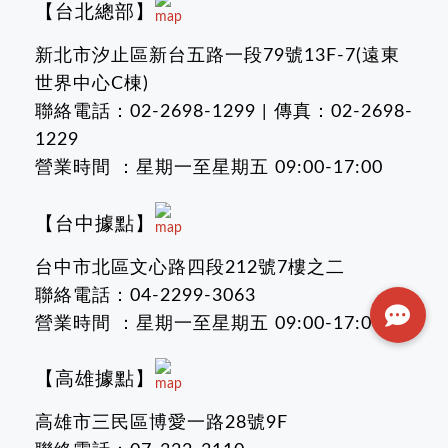
【台北總部】
新北市汐止區新台五路一段79號13F-7(遠東
世界中心C棟)
聯絡電話：02-2698-1299 | 傳真：02-2698-
1229
營業時間 ：星期一至星期五 09:00-17:00
【台中據點】
台中市北區文心路四段212號7樓之二
聯絡電話：04-2299-3063
營業時間 ：星期一至星期五 09:00-17:00
【高雄據點】
高雄市三民區博愛一路28號9F