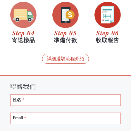
Step 04
Step 05
Step 06
寄送樣品
準備付款
收取報告
詳細送驗流程介紹
聯絡我們
姓名
*
Email
*