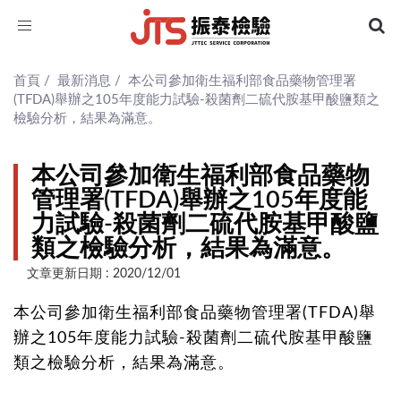
Toggle
navigation
首頁
/
最新消息
/
本公司參加衛生福利部食品藥物管理署
(TFDA)舉辦之105年度能力試驗-殺菌劑二硫代胺基甲酸鹽類之
檢驗分析，結果為滿意。
本公司參加衛生福利部食品藥物
管理署(TFDA)舉辦之105年度能
力試驗-殺菌劑二硫代胺基甲酸鹽
類之檢驗分析，結果為滿意。
文章更新日期 : 2020/12/01
本公司參加衛生福利部食品藥物管理署(TFDA)舉
辦之105年度能力試驗-殺菌劑二硫代胺基甲酸鹽
類之檢驗分析，結果為滿意。