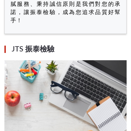
膩服務、秉持誠信原則是我們對您的承
諾，讓振泰檢驗，成為您追求品質好幫
手！
JTS 振泰檢驗