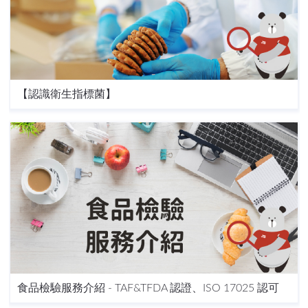
【認識衛生指標菌】
食品檢驗服務介紹 - TAF&TFDA 認證、ISO 17025 認可