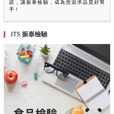
諾，讓振泰檢驗，成為您追求品質好幫
手！
JTS 振泰檢驗