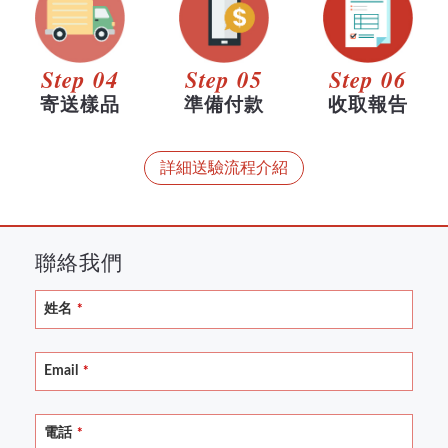
Step 04
Step 05
Step 06
寄送樣品
準備付款
收取報告
詳細送驗流程介紹
聯絡我們
姓名
*
Email
*
電話
*