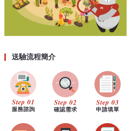
送驗流程簡介
Step 01
Step 02
Step 03
服務諮詢
確認需求
申請填單