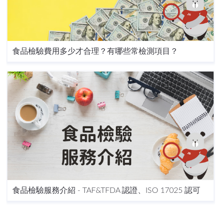
食品檢驗費用多少才合理？有哪些常檢測項目？
食品檢驗服務介紹 - TAF&TFDA 認證、ISO 17025 認可