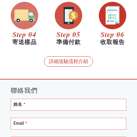
Step 04
Step 05
Step 06
寄送樣品
準備付款
收取報告
詳細送驗流程介紹
聯絡我們
姓名
*
Business
Email
*
Email
*