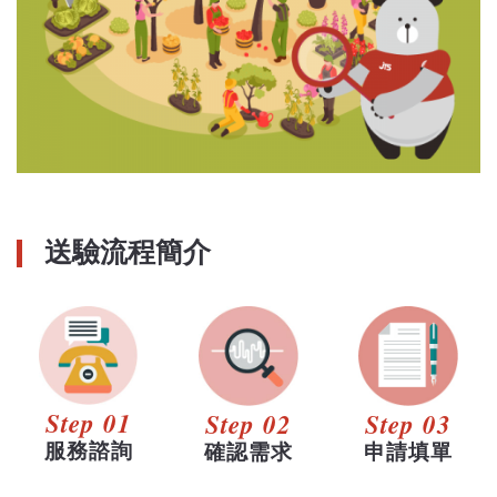
送驗流程簡介
Step 01
Step 02
Step 03
服務諮詢
確認需求
申請填單