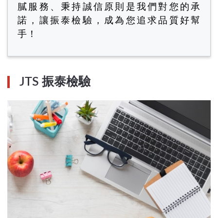
膩服務、秉持誠信原則是我們對您的承
諾，讓振泰檢驗，成為您追求品質好幫
手！
JTS 振泰檢驗