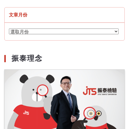
文章月份
文
章
月
份
振泰理念