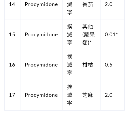
14
Procymidone
滅
番茄
2.0
寧
撲
其他
15
Procymidone
滅
(蔬果
0.01*
寧
類)*
撲
16
Procymidone
滅
柑桔
0.5
寧
撲
17
Procymidone
滅
芝麻
2.0
寧