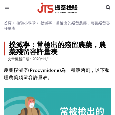
Toggle
navigation
首頁
/
檢驗小學堂
/
撲滅寧：常檢出的殘留農藥，農藥殘留容
許量表
撲滅寧：常檢出的殘留農藥，農
藥殘留容許量表
文章更新日期 : 2020/11/11
農藥撲滅寧(Procymidone)為一種殺菌劑，以下整
理農藥殘留容許量表。