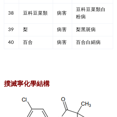
豆科豆菜類白
38
豆科豆菜類
病害
粉病
39
梨
病害
梨黑斑病
40
百合
病害
百合白絹病
撲滅寧化學結構