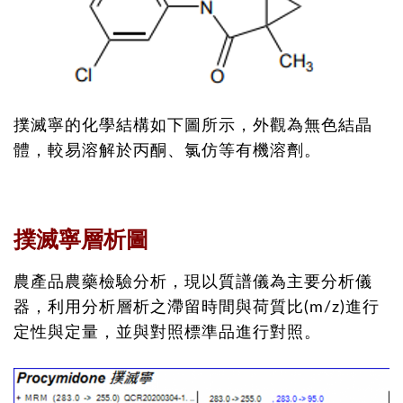
撲滅寧的化學結構如下圖所示，外觀為無色結晶
體，較易溶解於丙酮、氯仿等有機溶劑。
撲滅寧層析圖
農產品農藥檢驗分析，現以質譜儀為主要分析儀
器，利用分析層析之滯留時間與荷質比(m/z)進行
定性與定量，並與對照標準品進行對照。