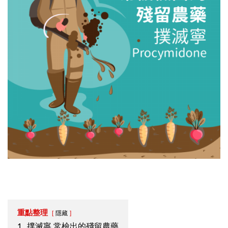
重點整理
隱藏
1.
撲滅寧 常檢出的殘留農藥