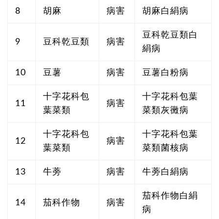
8
胡麻
病害
胡麻白絹病
豆科乾豆類白
9
豆科乾豆類
病害
絹病
10
豆薯
病害
豆薯白粉病
十字花科包
十字花科包葉
11
病害
葉菜類
菜類灰黴病
十字花科包
十字花科包葉
12
病害
葉菜類
菜類菌核病
13
牛蒡
病害
牛蒡白絹病
茄科作物白絹
14
茄科作物
病害
病