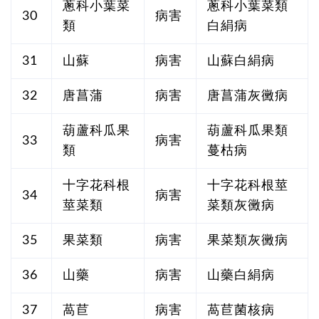
蔥科小葉菜
蔥科小葉菜類
30
病害
類
白絹病
31
山蘇
病害
山蘇白絹病
32
唐菖蒲
病害
唐菖蒲灰黴病
葫蘆科瓜果
葫蘆科瓜果類
33
病害
類
蔓枯病
十字花科根
十字花科根莖
34
病害
莖菜類
菜類灰黴病
35
果菜類
病害
果菜類灰黴病
36
山藥
病害
山藥白絹病
37
萵苣
病害
萵苣菌核病