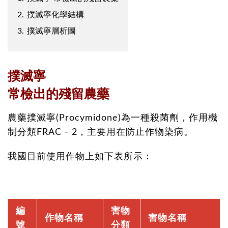
2.
撲滅寧化學結構
3.
撲滅寧層析圖
撲滅寧
常檢出的殘留農藥
農藥撲滅寧(Procymidone)為一種殺菌劑，作用機
制分類FRAC - 2，主要用在防止作物染病。
我國目前使用作物上如下表所示：
編
害物
作物名稱
害物名稱
號
分類