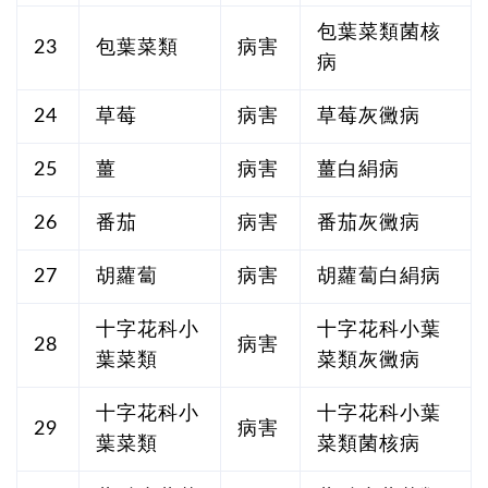
包葉菜類菌核
23
包葉菜類
病害
病
24
草莓
病害
草莓灰黴病
25
薑
病害
薑白絹病
26
番茄
病害
番茄灰黴病
27
胡蘿蔔
病害
胡蘿蔔白絹病
十字花科小
十字花科小葉
28
病害
葉菜類
菜類灰黴病
十字花科小
十字花科小葉
29
病害
葉菜類
菜類菌核病