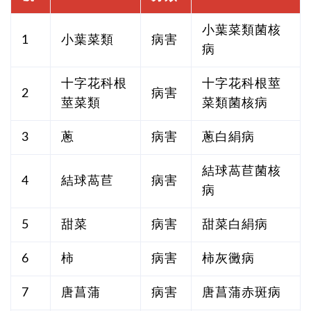
小葉菜類菌核
1
小葉菜類
病害
病
十字花科根
十字花科根莖
2
病害
莖菜類
菜類菌核病
3
蔥
病害
蔥白絹病
結球萵苣菌核
4
結球萵苣
病害
病
5
甜菜
病害
甜菜白絹病
6
柿
病害
柿灰黴病
7
唐菖蒲
病害
唐菖蒲赤斑病