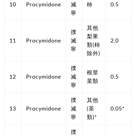
10
Procymidone
滅
柿
0.5
寧
其他
撲
梨果
11
Procymidone
滅
2.0
類(柿
寧
除外)
撲
根莖
12
Procymidone
滅
0.5
菜類
寧
撲
其他
13
Procymidone
滅
(茶
0.05*
寧
類)*
撲