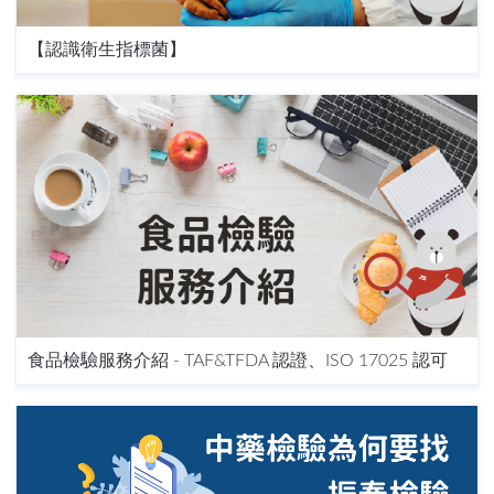
【認識衛生指標菌】
食品檢驗服務介紹 - TAF&TFDA 認證、ISO 17025 認可