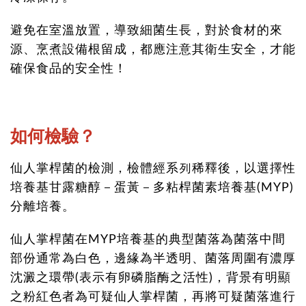
避免在室溫放置，導致細菌生長，對於食材的來
源、烹煮設備根留成，都應注意其衛生安全，才能
確保食品的安全性！
如何檢驗？
仙人掌桿菌的檢測，檢體經系列稀釋後，以選擇性
培養基甘露糖醇－蛋黃－多粘桿菌素培養基(MYP)
分離培養。
仙人掌桿菌在MYP培養基的典型菌落為菌落中間
部份通常為白色，邊緣為半透明、菌落周圍有濃厚
沈澱之環帶(表示有卵磷脂酶之活性)，背景有明顯
之粉紅色者為可疑仙人掌桿菌，再將可疑菌落進行