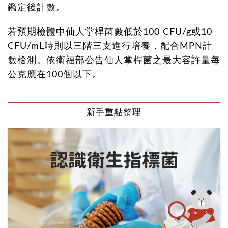
鑑定後計數。
若預期檢體中仙人掌桿菌數低於100 CFU/g或10
CFU/mL時則以三階三支進行培養，配合MPN計
數檢測。依衛福部公告仙人掌桿菌之最大容許量每
公克應在100個以下。
新手重點整理