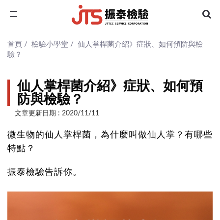
Toggle
navigation
首頁
/
檢驗小學堂
/
仙人掌桿菌介紹》症狀、如何預防與檢
驗？
仙人掌桿菌介紹》症狀、如何預
防與檢驗？
文章更新日期 : 2020/11/11
微生物的仙人掌桿菌，為什麼叫做仙人掌？有哪些
特點？
振泰檢驗告訴你。