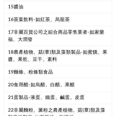
15醬油
16茶葉飲料-如紅茶、烏龍茶
17非屬百貨公司之綜合商品零售業者-如家樂
福、大潤發
18農產植物、菇(蕈)類及藻類製品-如蜜餞、果
醬、果乾、豆干、素料
19麵條、粉條類食品
20食用醋-如烏醋、白醋、果醋
21蛋製品-液蛋、鐵蛋、鹹蛋、皮蛋
22非屬麵粉、澱粉之農產植物、菇(蕈)類及藻