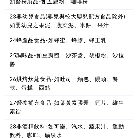
類磨粉製品-如五穀粉、咖啡粉
23嬰幼兒食品(嬰兒與較大嬰兒配方食品除外)-
如嬰幼兒之果泥、蔬菜泥、米餅、果汁
24蜂產品食品-如蜂蜜、蜂膠、蜂王乳
25調味品-如豆瓣醬、沙茶醬、胡椒粉、沙拉
醬
26烘焙炊蒸食品-如吐司、麵包、饅頭、餅
乾、蛋糕、西點
27營養補充食品-如葉黃素膠囊、鈣片、維生
素錠
28非酒精飲料-如可樂、汽水、蔬果汁、運動
飲料、咖啡、礦泉水