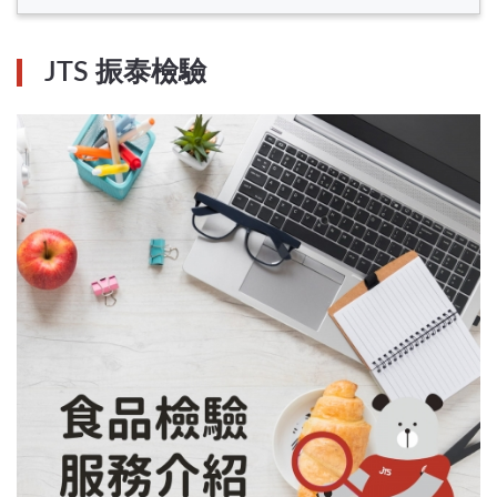
JTS 振泰檢驗