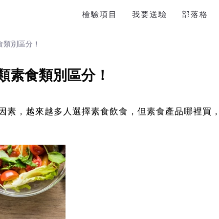
檢驗項目
我要送驗
部落格
食類別區分！
5類素食類別區分！
因素，越來越多人選擇素食飲食，但素食產品哪裡買