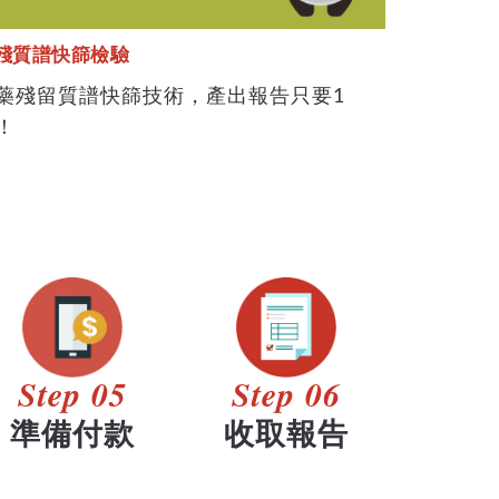
殘質譜快篩檢驗
藥殘留質譜快篩技術，產出報告只要1
！
Step 05
Step 06
準備付款
收取報告