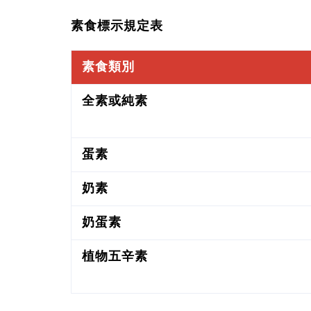
素食標示規定表
素食類別
全素或純素
蛋素
奶素
奶蛋素
植物五辛素