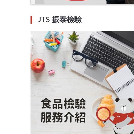
JTS 振泰檢驗