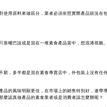
對使用原料來做區分，業者必須依照實際產品狀況在
只靠嘴巴說或是混在一堆素食產品當中，想混淆視聽
不窮，多半都是混在素食專賣店中，外包裝上沒有任
產品的風味明顯更佳，在市場上的銷售特別好，連帶
那麼認真做產品的素食業者或是消費者該怎麼辦呢？