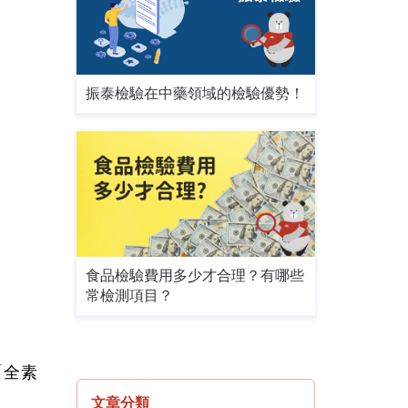
振泰檢驗在中藥領域的檢驗優勢！
食品檢驗費用多少才合理？有哪些
常檢測項目？
「全素
文章分類