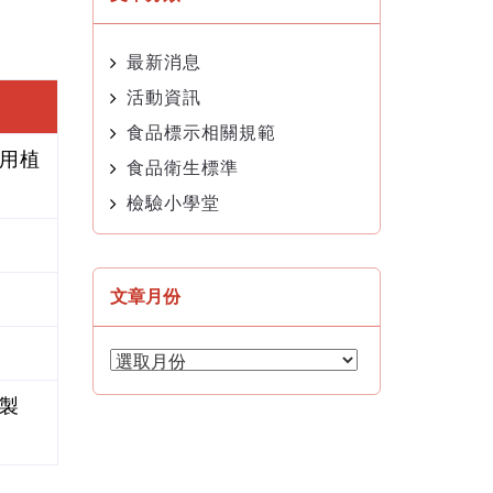
最新消息
活動資訊
食品標示相關規範
食用植
食品衛生標準
檢驗小學堂
文章月份
文
章
月
奶製
份