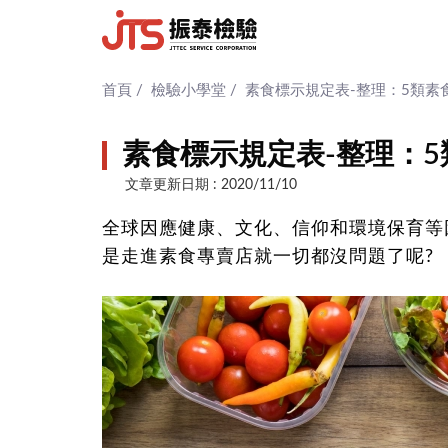
首頁
/
檢驗小學堂
/
素食標示規定表-整理：5類素
素食標示規定表-整理：
文章更新日期 : 2020/11/10
全球因應健康、文化、信仰和環境保育等
是走進素食專賣店就一切都沒問題了呢?