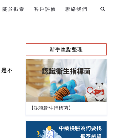
關於振泰
客戶評價
聯絡我們
新手重點整理
，是不
【認識衛生指標菌】