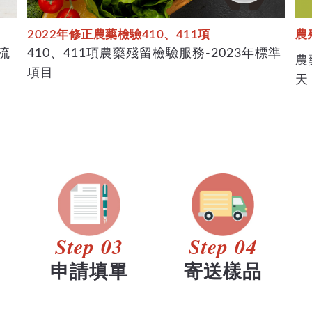
2022年修正農藥檢驗410、411項
農
流
410、411項農藥殘留檢驗服務-2023年標準
農
項目
天
Step 03
Step 04
申請填單
寄送樣品