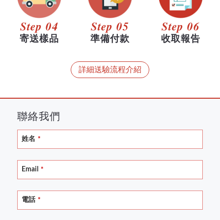
Step 04
Step 05
Step 06
寄送樣品
準備付款
收取報告
詳細送驗流程介紹
聯絡我們
Your
姓名
*
Website
*
Email
*
電話
*