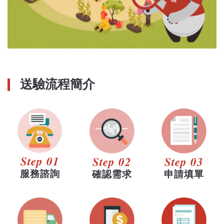
送驗流程簡介
Step 01
Step 02
Step 03
服務諮詢
確認需求
申請填單