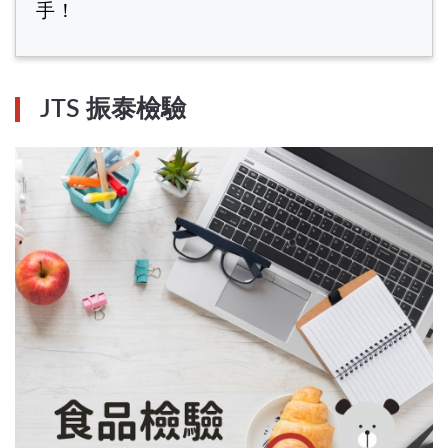
手！
JTS 振泰檢驗