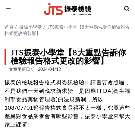
Toggle
navigation
首頁
/
檢驗小學堂
/
JTS振泰小學堂【8大重點告訴你檢驗報告
格式更改的影響】
JTS振泰小學堂【8大重點告訴你
檢驗報告格式更改的影響】
文章更新日期 : 2024/04/12
振泰的檢驗報告格式與委託檢驗申請書要改版囉，
不是我們一天到晚求新求變，是因應TFDA(衛生福
利部食品藥物管理署)的法規新制，所以
108/07/01起報告格式會長得不太一樣，究竟這些
差異對食品業者會有哪些影響，振泰小學堂來幫大
家上課囉!