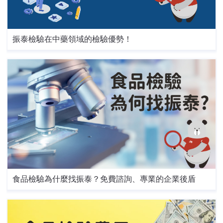
振泰檢驗在中藥領域的檢驗優勢！
食品檢驗為什麼找振泰？免費諮詢、專業的企業後盾