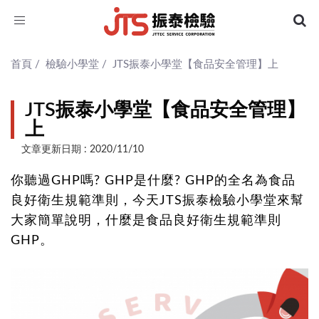
Toggle
navigation
首頁
/
檢驗小學堂
/
JTS振泰小學堂【食品安全管理】上
JTS振泰小學堂【食品安全管理】
上
文章更新日期 : 2020/11/10
你聽過GHP嗎? GHP是什麼? GHP的全名為食品
良好衛生規範準則，今天JTS振泰檢驗小學堂來幫
大家簡單說明，什麼是食品良好衛生規範準則
GHP。