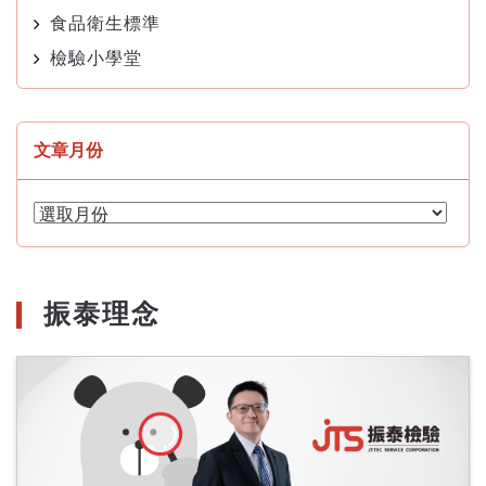
食品衛生標準
檢驗小學堂
文章月份
文
章
月
份
振泰理念