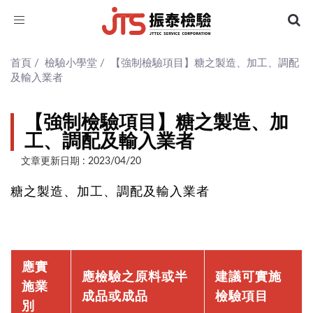
Toggle
navigation
首頁
/
檢驗小學堂
/
【強制檢驗項目】糖之製造、加工、調配
及輸入業者
【強制檢驗項目】糖之製造、加
工、調配及輸入業者
文章更新日期 : 2023/04/20
糖之製造、加工、調配及輸入業者
應實
應檢驗之原料或半
建議可實施
施業
成品或成品
檢驗項目
別