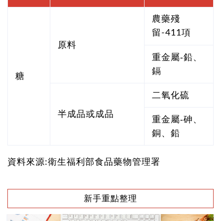
農藥殘
留-411項
原料
重金屬-鉛、
鎘
糖
二氧化硫
半成品或成品
重金屬-砷、
銅、鉛
資料來源:衛生福利部食品藥物管理署
新手重點整理