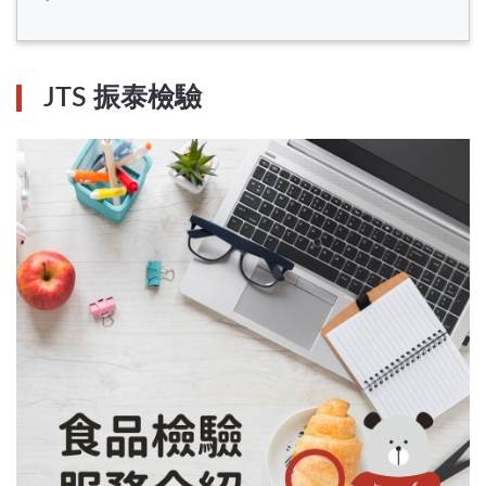
JTS 振泰檢驗