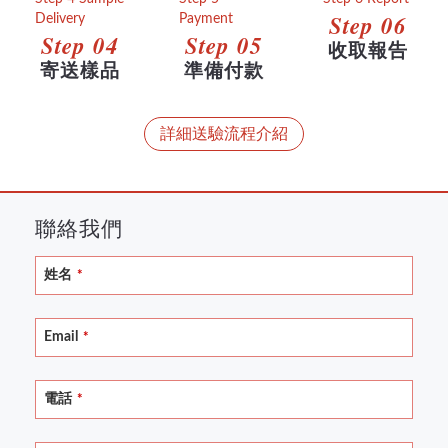
Step 06
Step 04
Step 05
收取報告
寄送樣品
準備付款
詳細送驗流程介紹
聯絡我們
Email
姓名
*
Address
*
Email
*
電話
*