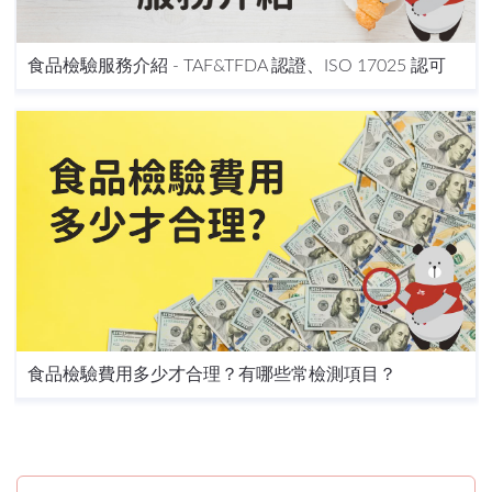
食品檢驗服務介紹 - TAF&TFDA 認證、ISO 17025 認可
食品檢驗費用多少才合理？有哪些常檢測項目？