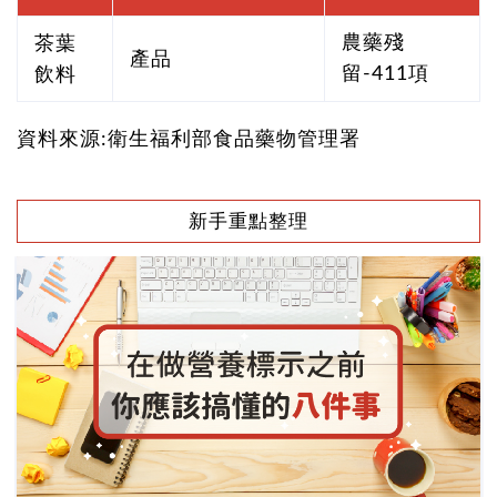
茶葉
農藥殘
產品
飲料
留-411項
資料來源:衛生福利部食品藥物管理署
新手重點整理