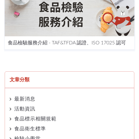
食品檢驗服務介紹 - TAF&TFDA 認證、ISO 17025 認可
文章分類
最新消息
活動資訊
食品標示相關規範
食品衛生標準
檢驗小學堂