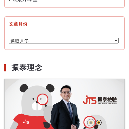
文章月份
文
章
月
份
振泰理念