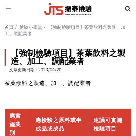
Toggle
navigation
首頁
/
檢驗小學堂
/
【強制檢驗項目】茶葉飲料之製造、加
工、調配業者
【強制檢驗項目】茶葉飲料之製
造、加工、調配業者
文章更新日期 : 2023/04/20
茶葉飲料之製造、加工、調配業者
應實
應檢驗之原料或半
建議可實施
施業
成品或成品
檢驗項目
別