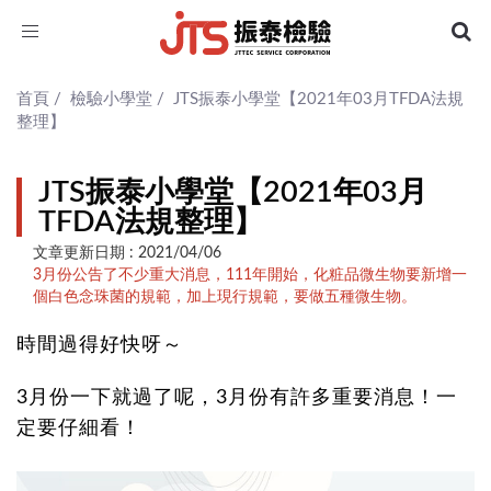
Toggle
navigation
首頁
/
檢驗小學堂
/
JTS振泰小學堂【2021年03月TFDA法規
整理】
JTS振泰小學堂【2021年03月
TFDA法規整理】
文章更新日期 : 2021/04/06
3月份公告了不少重大消息，111年開始，化粧品微生物要新增一
個白色念珠菌的規範，加上現行規範，要做五種微生物。
時間過得好快呀～
3月份一下就過了呢，3月份有許多重要消息！一
定要仔細看！