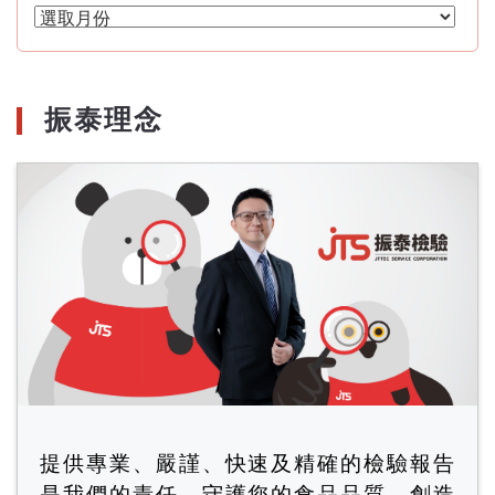
文
章
月
份
振泰理念
提供專業、嚴謹、快速及精確的檢驗報告