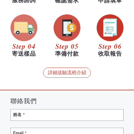
服務諮詢
確認需求
申請填單
Step 04
Step 05
Step 06
寄送樣品
準備付款
收取報告
詳細送驗流程介紹
聯絡我們
姓名
*
Email
*