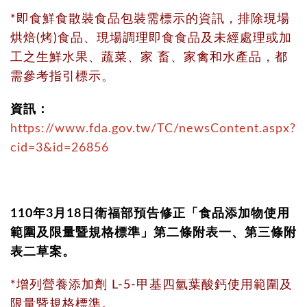
*即食鮮食散裝食品包裝需標示的資訊，排除現場
烘焙(烤)食品、現場調理即食食品及未經處理或加
工之生鮮水果、蔬菜、家 畜、家禽和水產品，都
需參考指引標示。
資訊：
https://www.fda.gov.tw/TC/newsContent.aspx?
cid=3&id=26856
110年3月18日衛福部預告修正「食品添加物使用
範圍及限量暨規格標準」第二條附表一、第三條附
表二草案。
*增列營養添加劑 L-5-甲基四氫葉酸鈣使用範圍及
限量暨規格標準。