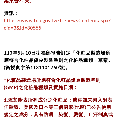
案預告30天。
資訊：
https://www.fda.gov.tw/tc/newsContent.aspx?
cid=3&id=30555
113年5月10日衛福部預告訂定「化粧品製造場所
應符合化粧品優良製造準則之化粧品種類」草案。
(衛授食字第1131101260號)。
*化粧品製造場所應符合化粧品優良製造準則
(GMP)之化粧品種類及實施日期：
1.添加附表所列成分之化粧品；或添加未列入附表
但歐盟、美國及日本等三個國家(地區)已公告使用
規定之成分，具有防曬、染髮、燙髮、止汗制臭或