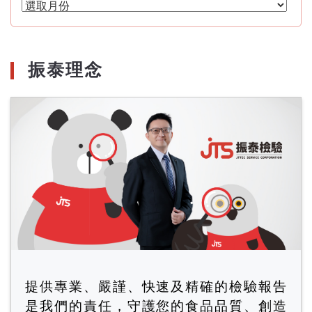
文
章
月
份
振泰理念
提供專業、嚴謹、快速及精確的檢驗報告
是我們的責任，守護您的食品品質、創造