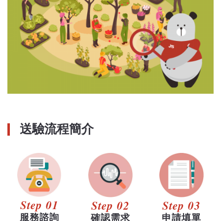
送驗流程簡介
Step 01
Step 02
Step 03
服務諮詢
確認需求
申請填單