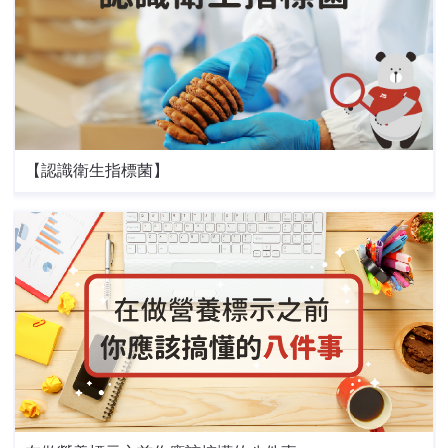
【認識衛生指標菌】