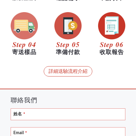
Step 04
Step 05
Step 06
寄送樣品
準備付款
收取報告
詳細送驗流程介紹
聯絡我們
姓名
*
Email
*