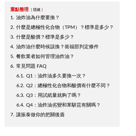
重點整理
隱藏
1.
油炸油為什麼要換？
2.
什麼是總極性化合物（TPM）？標準是多少？
3.
什麼是酸價？標準是多少？
4.
油炸油什麼時候該換？衛福部判定條件
5.
餐飲業者如何管理油炸油？
6.
常見問題 FAQ
6.1.
Q1：油炸油多久要換一次？
6.2.
Q2：總極性化合物和酸價有什麼不同？
6.3.
Q3：用試紙量就夠了嗎？
6.4.
Q4：油炸油劣變和苯駢芘有關嗎？
7.
讓振泰做你的把關後盾