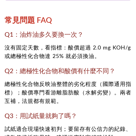
常見問題 FAQ
Q1：油炸油多久要換一次？
沒有固定天數，看指標：酸價超過 2.0 mg KOH/g
或總極性化合物達 25% 就必須換油。
Q2：總極性化合物和酸價有什麼不同？
總極性化合物反映油整體的劣化程度（國際通用指
標）；酸價專門看游離脂肪酸（水解劣變）。兩者
互補，法規都有規範。
Q3：用試紙量就夠了嗎？
試紙適合現場快速初判；要留存有公信力的紀錄、