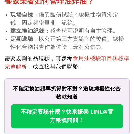
餐飲業者如何管理油炸油？
現場自檢
：備妥酸價試紙／總極性物質測定
儀，固定頻率量測、記錄。
建立換油紀錄
：稽查時可證明有自主管理。
定期送驗
：以公正第三方實驗室的酸價、總極
性化合物報告作為佐證，最有公信力。
需要規劃油品送驗，可參考
食用油檢驗項目與標準
完整解析
，或直接與我們聯繫。
不確定換油頻率抓得對不對？送驗總極性化合
物就知道
不確定要驗什麼？快來振泰 LINE@官
方帳號問問！