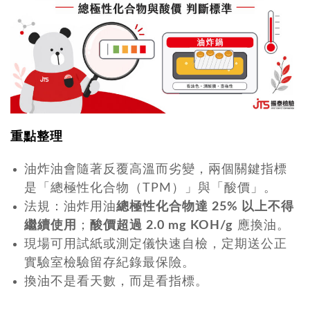
重點整理
油炸油會隨著反覆高溫而劣變，兩個關鍵指標
是「總極性化合物（TPM）」與「酸價」。
法規：油炸用油
總極性化合物達 25% 以上不得
繼續使用
；
酸價超過 2.0 mg KOH/g
應換油。
現場可用試紙或測定儀快速自檢，定期送公正
實驗室檢驗留存紀錄最保險。
換油不是看天數，而是看指標。