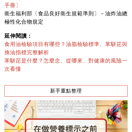
手冊〕
衛生福利部〔食品良好衛生規範準則〕－油炸油總
極性化合物規定
延伸閱讀：
食用油檢驗項目有哪些？油脂檢驗標準、苯駢芘與
換油指標完整解析
苯駢芘是什麼？怎麼念、從哪來、對健康的風險一
次看懂
新手重點整理