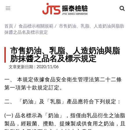
Toggle
navigation
首頁
/
食品標示相關規範
/
市售奶油、乳脂、人造奶油與脂肪
抹醬之品名及標示規定
市售奶油、乳脂、人造奶油與脂
肪抹醬之品名及標示規定
文章更新日期 : 2020/11/06
一、
本規定依據食品安全衛生管理法第二十二條
第一項第十款規定訂定。
二、
「奶油」及「乳脂」產品應符合下列規定：
(一)
品名標示為「奶油」，指僅由乳品衍生之油脂
製品，經殺菌、攪動、提煉製成供食用之奶油，且