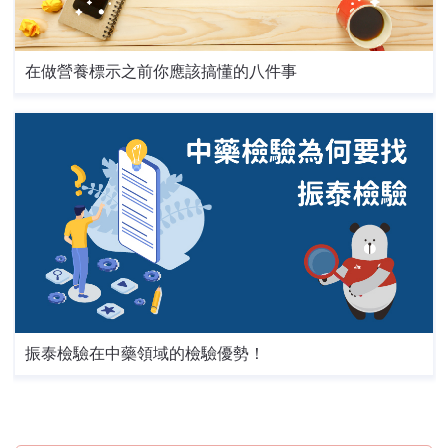
在做營養標示之前你應該搞懂的八件事
振泰檢驗在中藥領域的檢驗優勢！