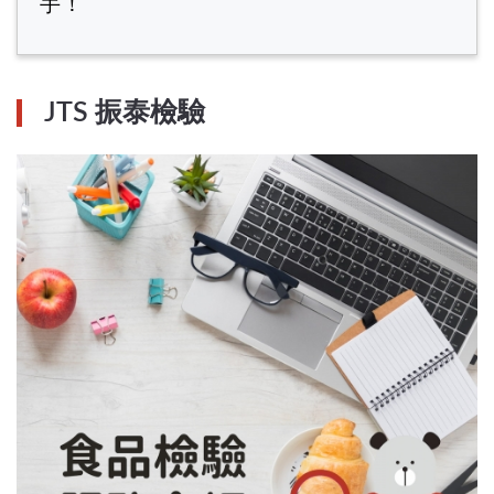
手！
JTS 振泰檢驗