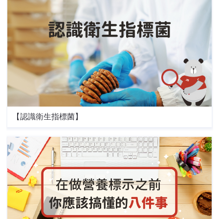
【認識衛生指標菌】