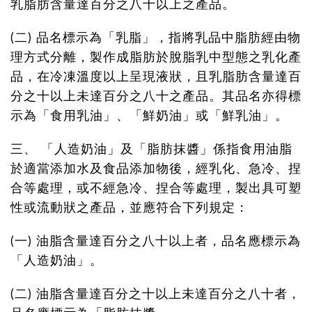
乳脂肪含量達百分之八十以上之產品。
(二)
品名標示為「乳脂」，指將乳品中脂肪經由物
理方式分離，製作成脂肪於脫脂乳中型態之乳化產
品，在冷凍溫度以上呈現液狀，且乳脂肪含量達百
分之十以上未達百分之八十之產品。其品名亦得標
示為「食用乳油」、「鮮奶油」或「鮮乳油」。
三、
「人造奶油」及「脂肪抹醬」係指食用油脂
於適當添加水及食品添加物後，經乳化、急冷、捏
合等處理，或不經急冷、捏合等處理，製出具可塑
性或流動狀之產品，並應符合下列規定：
(一)
油脂含量達百分之八十以上者，品名應標示為
「人造奶油」。
(二)
油脂含量達百分之十以上未達百分之八十者，