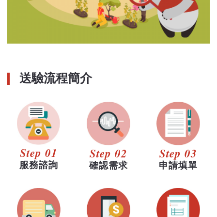
送驗流程簡介
Step 01
Step 02
Step 03
服務諮詢
確認需求
申請填單