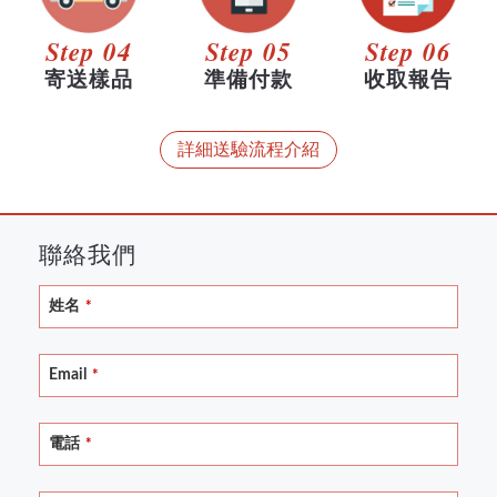
Step 04
Step 05
Step 06
寄送樣品
準備付款
收取報告
詳細送驗流程介紹
聯絡我們
姓名
*
Email
*
電話
*