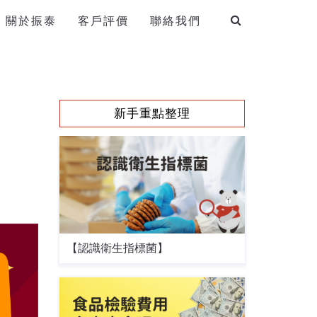
關於振泰
客戶評價
聯絡我們
新手重點整理
【認識衛生指標菌】