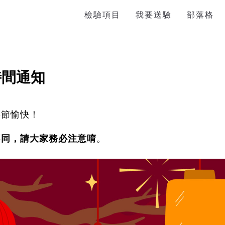
檢驗項目
我要送驗
部落格
時間通知
年節愉快！
不同，請大家務必注意唷
。