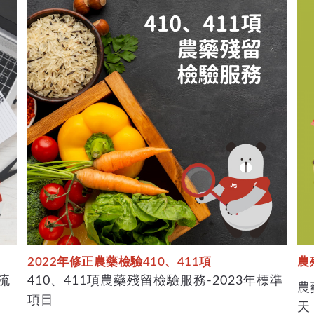
2022年修正農藥檢驗410、411項
農
流
410、411項農藥殘留檢驗服務-2023年標準
農
項目
天