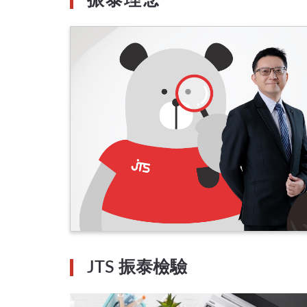
振泰理念
JTS 振泰檢驗