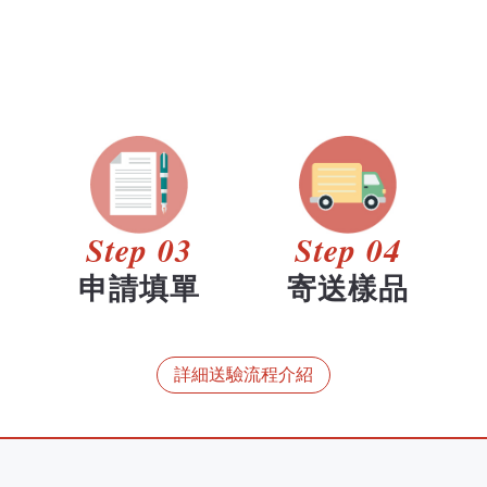
Step 03
Step 04
申請填單
寄送樣品
詳細送驗流程介紹