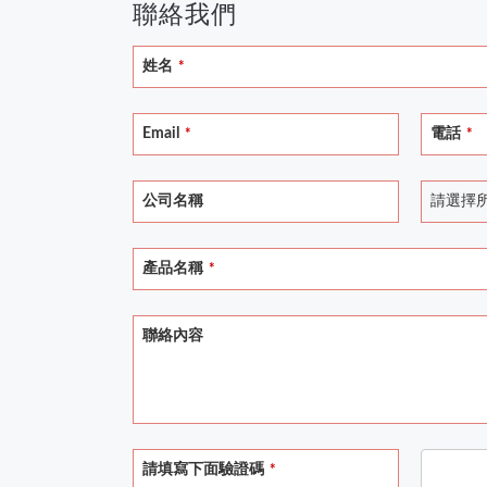
聯絡我們
姓名
*
Email
電話
*
*
公司名稱
請選擇
產品名稱
*
聯絡內容
Your
請填寫下面驗證碼
*
Website
*