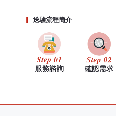
送驗流程簡介
Step 01
Step 02
服務諮詢
確認需求