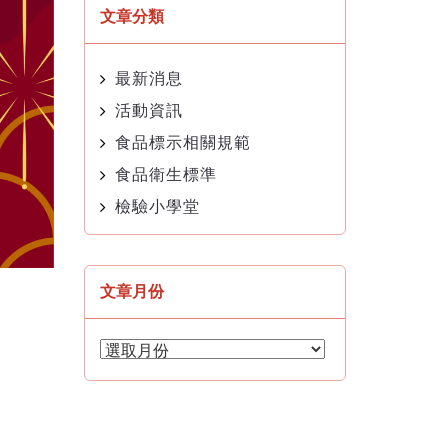
文章分類
最新消息
活動資訊
食品標示相關規範
食品衛生標準
檢驗小學堂
文章月份
文
章
月
份