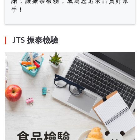
諾，讓振泰檢驗，成為您追求品質好幫
手！
JTS 振泰檢驗