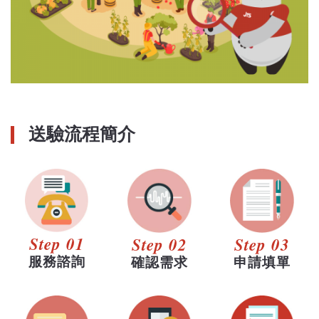
送驗流程簡介
Step 01
Step 02
Step 03
服務諮詢
確認需求
申請填單