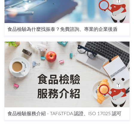
食品檢驗為什麼找振泰？免費諮詢、專業的企業後盾
食品檢驗服務介紹 - TAF&TFDA 認證、ISO 17025 認可