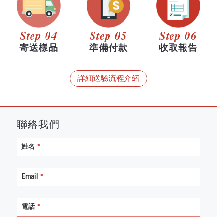
Step 04
Step 05
Step 06
寄送樣品
準備付款
收取報告
詳細送驗流程介紹
聯絡我們
姓名
*
Email
*
電話
*