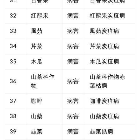
31
百香果
病害
百香果炭疽病
32
紅龍果
病害
紅龍果炭疽病
33
風茹
病害
風茹炭疽病
34
芹菜
病害
芹菜炭疽病
35
木瓜
病害
木瓜炭疽病
山茶科作
山茶科作物赤
36
病害
物
葉枯病
37
咖啡
病害
咖啡炭疽病
38
山藥
病害
山藥炭疽病
39
韭菜
病害
韭菜銹病