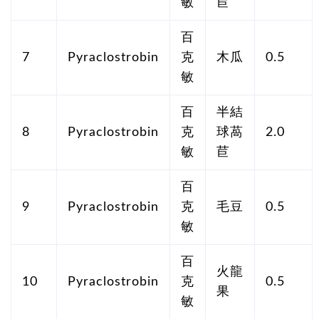
敏
苣
百
7
Pyraclostrobin
克
木瓜
0.5
敏
百
半結
8
Pyraclostrobin
克
球萵
2.0
敏
苣
百
9
Pyraclostrobin
克
毛豆
0.5
敏
百
火龍
10
Pyraclostrobin
克
0.5
果
敏