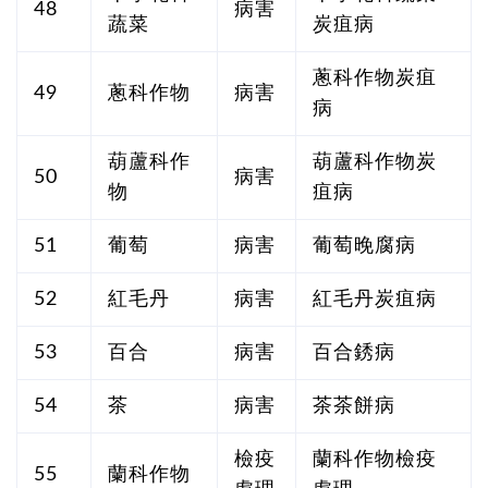
48
病害
蔬菜
炭疽病
蔥科作物炭疽
49
蔥科作物
病害
病
葫蘆科作
葫蘆科作物炭
50
病害
物
疽病
51
葡萄
病害
葡萄晚腐病
52
紅毛丹
病害
紅毛丹炭疽病
53
百合
病害
百合銹病
54
茶
病害
茶茶餅病
檢疫
蘭科作物檢疫
55
蘭科作物