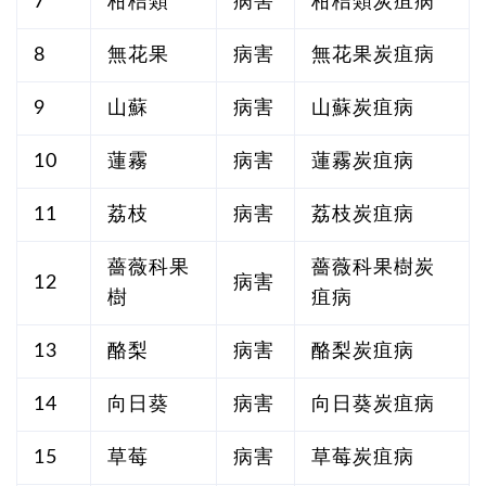
7
柑桔類
病害
柑桔類炭疽病
8
無花果
病害
無花果炭疽病
9
山蘇
病害
山蘇炭疽病
10
蓮霧
病害
蓮霧炭疽病
11
荔枝
病害
荔枝炭疽病
薔薇科果
薔薇科果樹炭
12
病害
樹
疽病
13
酪梨
病害
酪梨炭疽病
14
向日葵
病害
向日葵炭疽病
15
草莓
病害
草莓炭疽病