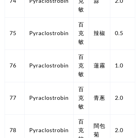
74
Pyraclostrobin
克
蒜
2.0
敏
百
75
Pyraclostrobin
克
辣椒
0.5
敏
百
76
Pyraclostrobin
克
蓮霧
1.0
敏
百
77
Pyraclostrobin
克
青蔥
2.0
敏
百
闊包
78
Pyraclostrobin
克
2.0
菊