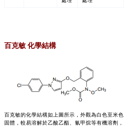
處理
處理
百克敏 化學結構
百克敏的化學結構如上圖所示，外觀為白色至米色
固體，較易溶解於乙酸乙酯、氰甲烷等有機溶劑，