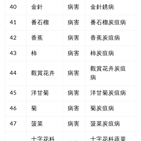
40
金針
病害
金針銹病
41
番石榴
病害
番石榴炭疽病
42
香蕉
病害
香蕉炭疽病
43
柿
病害
柿炭疽病
觀賞花卉炭疽
44
觀賞花卉
病害
病
45
洋甘菊
病害
洋甘菊炭疽病
46
菊
病害
菊炭疽病
47
菠菜
病害
菠菜炭疽病
十字花科
十字花科蔬菜