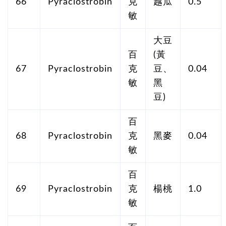
66
Pyraclostrobin
克
越瓜
0.5
敏
大豆
百
(黃
67
Pyraclostrobin
克
豆、
0.04
敏
黑
豆)
百
68
Pyraclostrobin
克
黑麥
0.04
敏
百
69
Pyraclostrobin
克
楊桃
1.0
敏