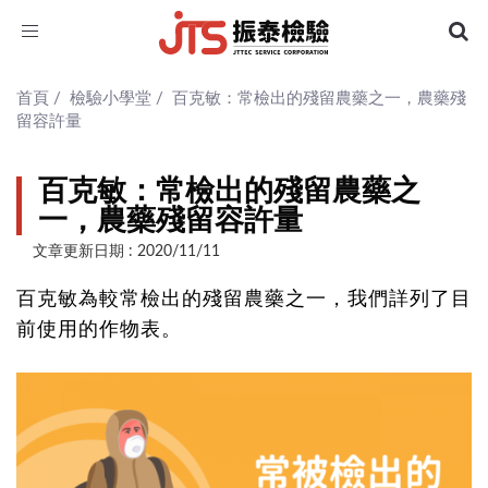
Toggle
navigation
首頁
/
檢驗小學堂
/
百克敏：常檢出的殘留農藥之一，農藥殘
留容許量
百克敏：常檢出的殘留農藥之
一，農藥殘留容許量
文章更新日期 : 2020/11/11
百克敏為較常檢出的殘留農藥之一，我們詳列了目
前使用的作物表。