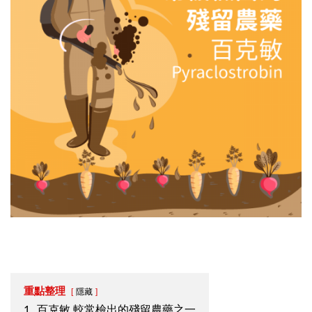
重點整理
隱藏
1.
百克敏 較常檢出的殘留農藥之一