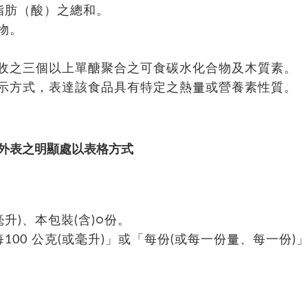
式脂肪（酸）之總和。
物。
吸收之三個以上單醣聚合之可食碳水化合物及木質素。
暗示方式，表達該食品具有特定之熱量或營養素性質。
外表之明顯處以表格方式
毫升)、本包裝(含)○份。
每100 公克(或毫升)」或「每份(或每一份量、每一份)