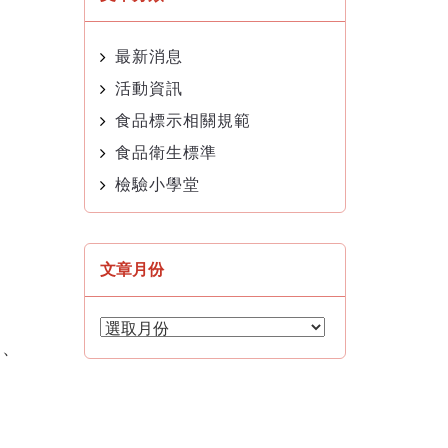
最新消息
活動資訊
食品標示相關規範
食品衛生標準
檢驗小學堂
文章月份
文
章
」、
月
份