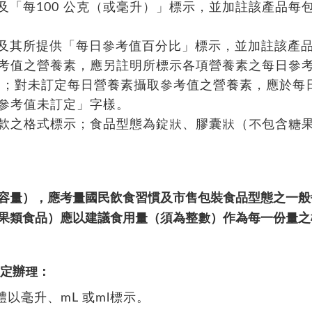
」及「每100 公克（或毫升）」標示，並加註該產品每
」及其所提供「每日參考值百分比」標示，並加註該產
考值之營養素，應另註明所標示各項營養素之每日參考
)；對未訂定每日營養素攝取參考值之營養素，應於每
參考值未訂定」字樣。
款之格式標示；食品型態為錠狀、膠囊狀（不包含糖
容量），應考量國民飲食習慣及市售包裝食品型態之一般
果類食品）應以建議食用量（須為整數）作為每一份量之
規定辦理：
體以毫升、mL 或ml標示。