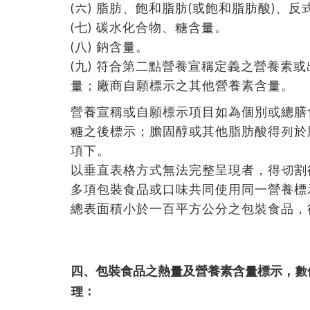
(六) 脂肪、飽和脂肪(或飽和脂肪酸)、反
(七) 碳水化合物、糖含量。
(八) 鈉含量。
(九) 符合第二點營養宣稱定義之營養素
量；廠商自願標示之其他營養素含量。
營養宣稱或自願標示項目如為個別或總膳
糖之後標示；膽固醇或其他脂肪酸得列於
項下。
以垂直表格方式無法完整呈現者，得切割
多項包裝食品或口味共同使用同一營養標
總表面積小於一百平方公分之包裝食品，
四、包裝食品之熱量及營養素含量標示，數
理：