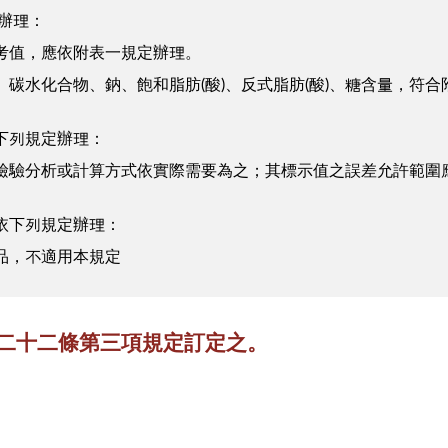
辦理：
考值，應依附表一規定辦理。
碳水化合物、鈉、飽和脂肪(酸)、反式脂肪(酸)、糖含量，符合
下列規定辦理：
檢驗分析或計算方式依實際需要為之；其標示值之誤差允許範圍
依下列規定辦理：
品，不適用本規定
第二十二條第三項規定訂定之。