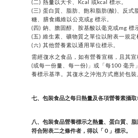
(二) 熱量以大卡、Kcal 或kcal 標示。
(三) 蛋白質、脂肪、飽和脂肪(酸)、反
糖、膳食纖維以公克或g 標示。
(四) 鈉、膽固醇、胺基酸以毫克或mg 標
(五) 維生素、礦物質之單位以附表一規
(六) 其他營養素以通用單位標示。
需經復水之食品，如有營養宣稱，且其宣
(或每一份量、每一份)」或「每100 
養標示基準。其復水之沖泡方式應於包裝
七、包裝食品之每日熱量及各項營養素攝取
八、包裝食品營養標示之熱量、蛋白質、脂肪
符合附表二之條件者，得以「０」標示。