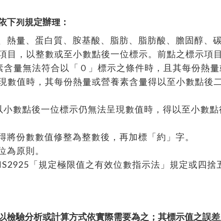
依下列規定辦理：
比、熱量、蛋白質、胺基酸、脂肪、脂肪酸、膽固醇、
項目，以整數或至小數點後一位標示。前點之標示項
養素含量無法符合以「０」標示之條件時，且其每份熱量
現數值時，其每份熱量或營養素含量得以至小數點後
修整以小數點後一位標示仍無法呈現數值時，得以至小數
，得將份數數值修整為整數後，再加標「約」字。
三位為原則。
NS2925「規定極限值之有效位數指示法」規定或四捨
以檢驗分析或計算方式依實際需要為之；其標示值之誤差