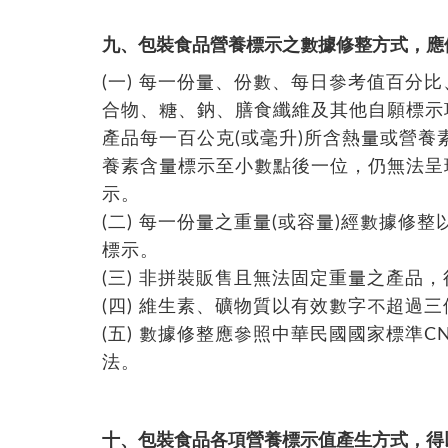
九、包裝食品營養標示之數據修整方式，應
(一) 每一份量、份數、每日參考值百分
合物、糖、鈉、膳食纖維及其他自願標示
產品每一百公克(或毫升)所含熱量或營
養素含量標示至小數點後一位，仍無法呈
示。
(二) 每一份量之重量(或容量)經數據
標示。
(三) 非拼裝販售且無法固定重量之產品
(四) 維生素、礦物質以有效數字不超過
(五) 數據修整應參照中華民國國家標準C
法。
十、包裝食品各項營養標示值產生方式，得