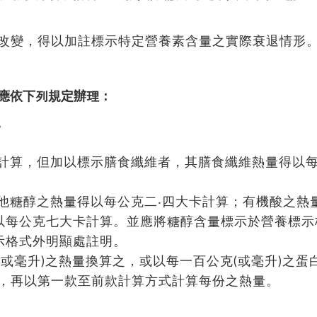
改變，得以加註標示特定營養素含量之實際衰退情形
應依下列規定辦理：
。
卡計算，但加以標示膳食纖維者，其膳食纖維熱量得以
其他糖醇之熱量得以每公克二‧四大卡計算；有機酸之熱
得以每公克七大卡計算。並應將糖醇含量標示於營養標示
示格式外明顯處註明。
(或毫升)之熱量換算之，或以每一百公克(或毫升)之蛋
，再以第一款至前款計算方式計算每份之熱量。