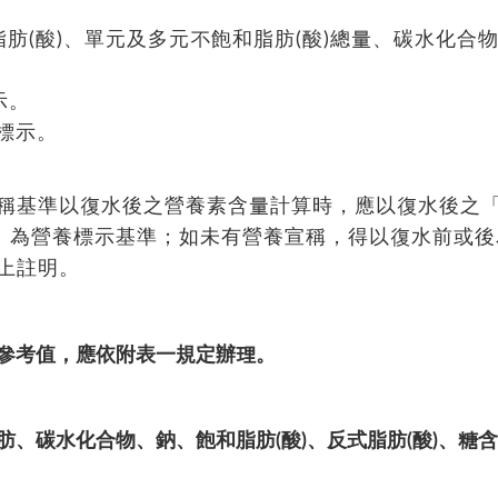
式脂肪(酸)、單元及多元不飽和脂肪(酸)總量、碳水化合
示。
定標示。
稱基準以復水後之營養素含量計算時，應以復水後之
毫升」為營養標示基準；如未有營養宣稱，得以復水前或
上註明。
參考值，應依附表一規定辦理。
、碳水化合物、鈉、飽和脂肪(酸)、反式脂肪(酸)、糖