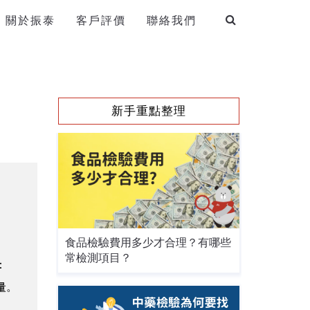
關於振泰
客戶評價
聯絡我們
新手重點整理
食品檢驗費用多少才合理？有哪些
常檢測項目？
：
量。