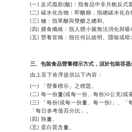
(一) 反式脂肪(酸)：指食品中非共軛反
(二) 碳水化合物：即醣類，指總碳水化合
(三) 糖：指單醣與雙醣之總和。
(四) 膳食纖維：指人體小腸無法消化與
(五) 營養宣稱：指任何以說明、隱喻或
三、包裝食品營養標示方式，須於包裝容器
由上至下依序提供以下內容：
(一) 「營養標示」之標題。
(二) 每一份量(或每一份、每份)○公克(或
(三) 「每份(或每一份量、每一份)」、「
「每日參考值百分比」。
(四) 熱量。
(五) 蛋白質含量。