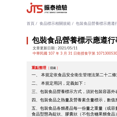
首頁
/
食品標示相關規範
/
包裝食品營養標示應遵
包裝食品營養標示應遵行
文章更新日期 : 2021/05/11
中華民國 107 年 3 月 31 日衛授食字第 10713005
重點整理
隱藏
一、 本規定依食品安全衛生管理法第二十二
二、 本規定用詞，定義如下：
三、包裝食品營養標示方式，須於包裝容器外
四、包裝食品之熱量及營養素含量標示，數值
五、包裝食品各類產品每一份量之重量（或容
食品型態為錠狀、膠囊狀（不包含糖果類食品