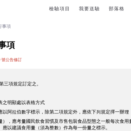
檢驗項目
我要送驗
部落格
行事項
事項
30 號公告修訂
條第三項規定訂定之。
表之明顯處以表格方式
應以阿拉伯數字標示，除第二項規定外，應依下列規定擇一辦理
量），應考量國民飲食習慣及市售包裝食品型態之一般每次食用
）應以建議食用量（須為整數）作為每一份量之標示。