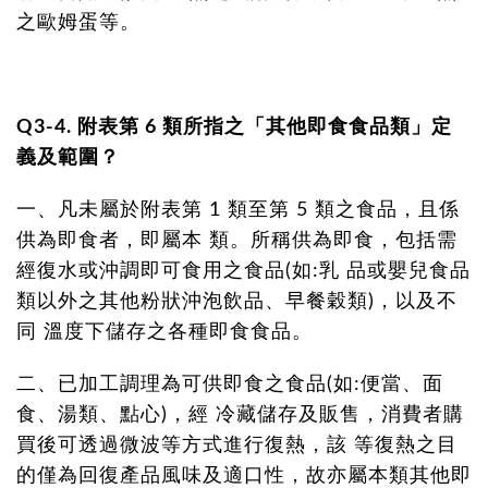
之歐姆蛋等。
Q3-4. 附表第 6 類所指之「其他即食食品類」定
義及範圍？
一、凡未屬於附表第 1 類至第 5 類之食品，且係
供為即食者，即屬本 類。所稱供為即食，包括需
經復水或沖調即可食用之食品(如:乳 品或嬰兒食品
類以外之其他粉狀沖泡飲品、早餐穀類)，以及不
同 溫度下儲存之各種即食食品。
二、已加工調理為可供即食之食品(如:便當、面
食、湯類、點心)，經 冷藏儲存及販售，消費者購
買後可透過微波等方式進行復熱，該 等復熱之目
的僅為回復產品風味及適口性，故亦屬本類其他即