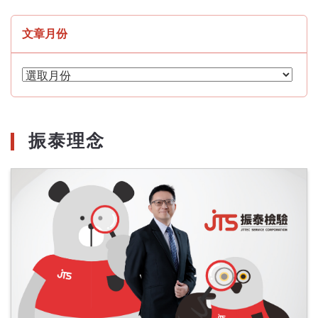
文章月份
文
章
月
份
振泰理念