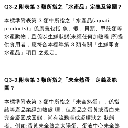
Q3-2.附表第 3 類所指之「水產品」定義及範圍？
本標準附表第 3 類中所指之「水產品(aquatic
products)」係廣義包括 魚、蝦、貝類、甲殼類等
水產動物，且係以生鮮狀態(未經任何加熱程 序)提
供食用者，應符合本標準第 3 類有關「生鮮即食
水產品」項目 之規定。
Q3-3.附表第 3 類所指之「未全熟蛋」定義及範
圍？
本標準附表第 3 類中所指之「未全熟蛋」，係指
該等產品業經加熱處 理，但產品之蛋黃或蛋白未
完全凝固成固態，尚有流動狀或凝膠狀之 狀態
者。例如:蛋黃未全熟之太陽蛋、蛋液中心未全熟