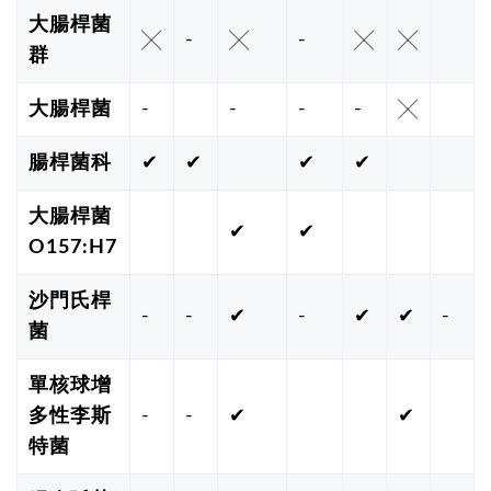
大腸桿菌
╳
-
╳
-
╳
╳
群
大腸桿菌
-
-
-
-
╳
腸桿菌科
✔
✔
✔
✔
大腸桿菌
✔
✔
O157:H7
沙門氏桿
-
-
✔
-
✔
✔
-
菌
單核球增
多性李斯
-
-
✔
✔
特菌