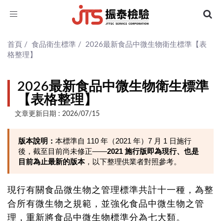
Toggle
navigation
首頁
/
食品衛生標準
/
2026最新食品中微生物衛生標準【表
格整理】
2026最新食品中微生物衛生標準
【表格整理】
文章更新日期 : 2026/07/15
版本說明：
本標準自 110 年（2021 年）7 月 1 日施行
後，截至目前尚未修正——
2021 施行版即為現行、也是
目前為止最新的版本
，以下整理供業者對照參考。
現行有關食品微生物之管理標準共計十一種，為整
合所有微生物之規範，並強化食品中微生物之管
理，重新將食品中微生物標準分為七大類。