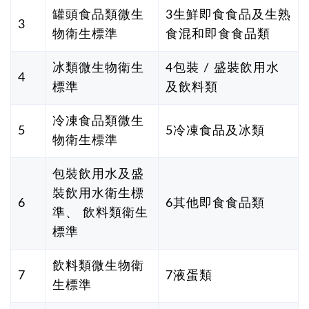
罐頭食品類微生
3生鮮即食食品及生熟
3
物衛生標準
食混和即食食品類
冰類微生物衛生
4包裝 / 盛裝飲用水
4
標準
及飲料類
冷凍食品類微生
5
5冷凍食品及冰類
物衛生標準
包裝飲用水及盛
裝飲用水衛生標
6
6其他即食食品類
準、 飲料類衛生
標準
飲料類微生物衛
7
7液蛋類
生標準