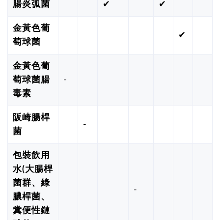
腸炎弧菌
✔
✔
金黃色葡
✔
萄球菌
金黃色葡
萄球菌腸
-
毒素
阪崎腸桿
-
菌
包裝飲用
水(大腸桿
菌群、綠
-
膿桿菌、
糞便性鏈