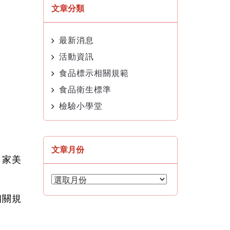
文章分類
最新消息
活動資訊
食品標示相關規範
食品衛生標準
檢驗小學堂
文章月份
自家美
文
章
相關規
月
份