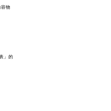
內容物
表」的