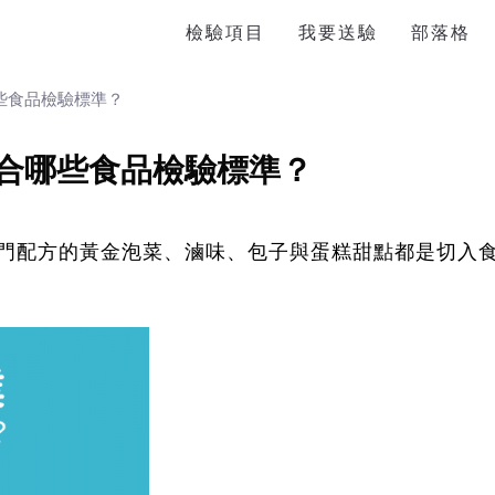
檢驗項目
我要送驗
部落格
些食品檢驗標準？
合哪些食品檢驗標準？
門配方的黃金泡菜、滷味、包子與蛋糕甜點都是切入