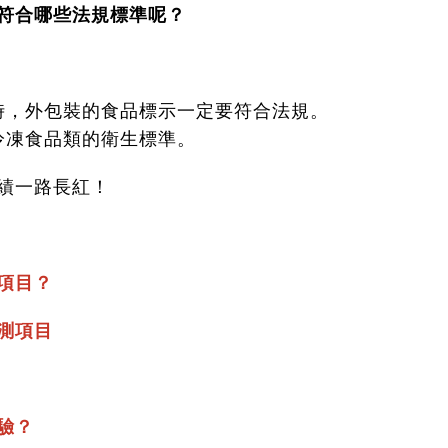
符合哪些法規標準呢？
時，外包裝的食品標示一定要符合法規。
冷凍食品類的衛生標準。
績一路長紅！
項目？
測項目
驗？