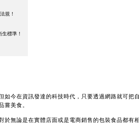
合法規！
衛生標準！
但如今在資訊發達的科技時代，只要透過網路就可把
品嘗美食。
對於無論是在實體店面或是電商銷售的包裝食品都有