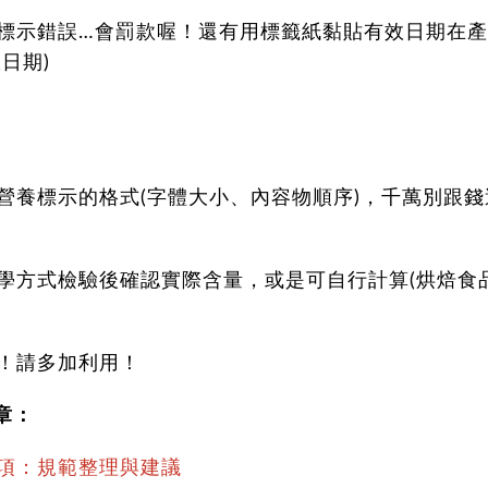
標示錯誤…會罰款喔！還有用標籤紙黏貼有效日期在
日期)
營養標示的格式(字體大小、內容物順序)，千萬別跟錢
學方式檢驗後確認實際含量，或是可自行計算(烘焙食
！請多加利用！
章：
項：規範整理與建議