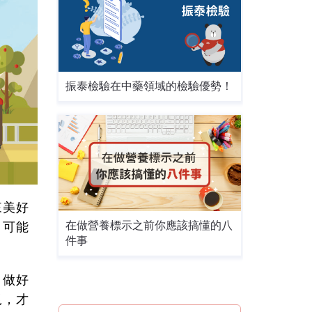
振泰檢驗在中藥領域的檢驗優勢！
來美好
在做營養標示之前你應該搞懂的八
，可能
件事
，做好
規，才