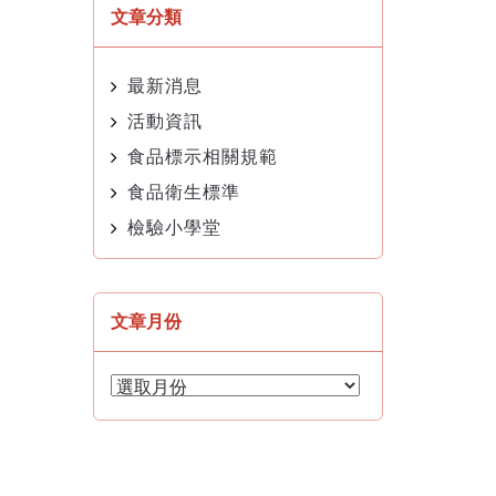
文章分類
最新消息
活動資訊
食品標示相關規範
食品衛生標準
檢驗小學堂
文章月份
文
章
月
份