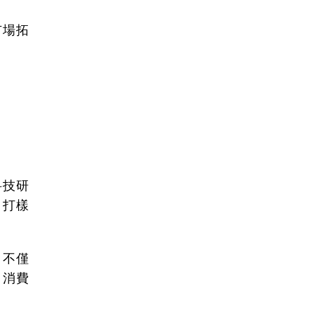
市場拓
科技研
、打樣
，不僅
、消費