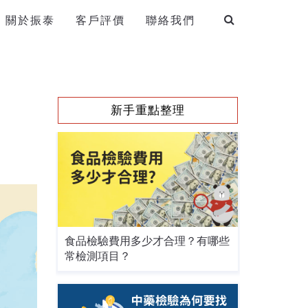
關於振泰
客戶評價
聯絡我們
新手重點整理
食品檢驗費用多少才合理？有哪些
常檢測項目？